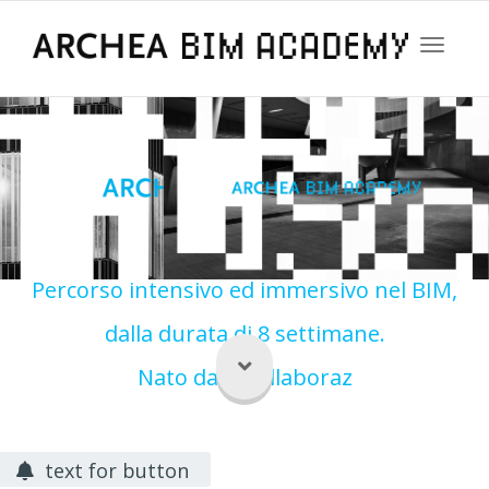
Toggle
navigati
Percorso intensivo ed immersivo nel BIM,
dalla durata di 8 settimane.
Nato dalla collaborazione tr
text for button