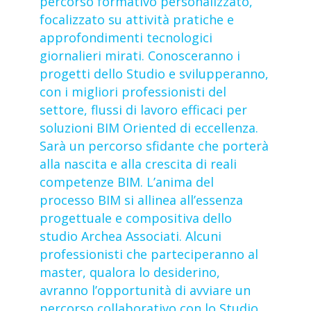
percorso formativo personalizzato,
focalizzato su attività pratiche e
approfondimenti tecnologici
giornalieri mirati. Conosceranno i
progetti dello Studio e svilupperanno,
con i migliori professionisti del
settore, flussi di lavoro efficaci per
soluzioni BIM Oriented di eccellenza.
Sarà un percorso sfidante che porterà
alla nascita e alla crescita di reali
competenze BIM. L’anima del
processo BIM si allinea all’essenza
progettuale e compositiva dello
studio Archea Associati. Alcuni
professionisti che parteciperanno al
master, qualora lo desiderino,
avranno l’opportunità di avviare un
percorso collaborativo con lo Studio.